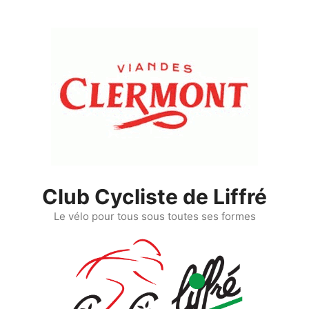
Aller
au
contenu
Club Cycliste de Liffré
Le vélo pour tous sous toutes ses formes