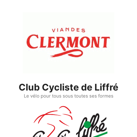
Aller
au
contenu
Club Cycliste de Liffré
Le vélo pour tous sous toutes ses formes